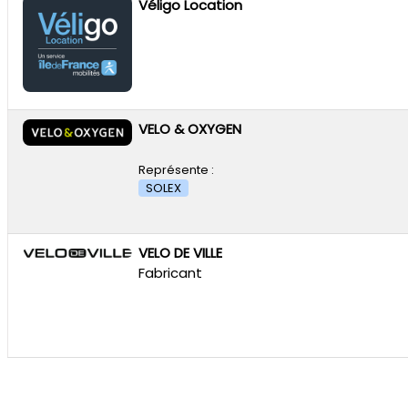
Véligo Location
VELO & OXYGEN
Représente :
SOLEX
VELO DE VILLE
Fabricant