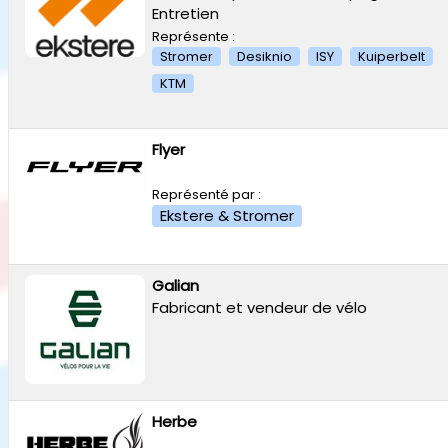
Entretien
Représente :
Stromer
Desiknio
ISY
Kuiperbelt
KTM
Flyer
Représenté par :
Ekstere & Stromer
Galian
Fabricant et vendeur de vélo
Herbe