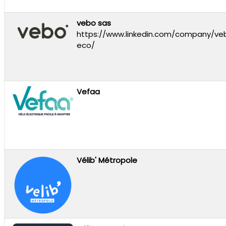
vebo sas
https://www.linkedin.com/company/ve
eco/
Vefaa
Vélib' Métropole