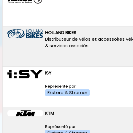
HOLLAND BIKES
Distributeur de vélos et accessoires vé
& services associés
ISY
Représenté par :
Ekstere & Stromer
KTM
Représenté par :
Ekstere & Stromer