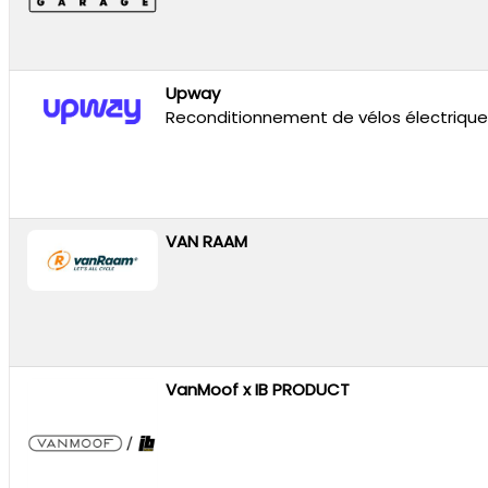
Upway
Reconditionnement de vélos électrique
VAN RAAM
VanMoof x IB PRODUCT