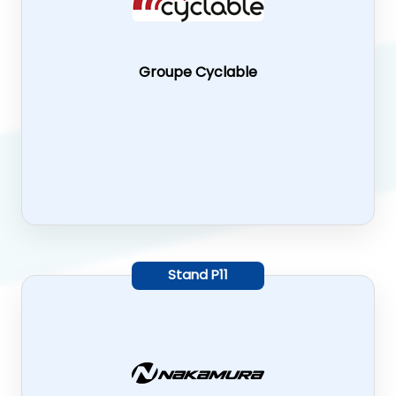
Groupe Cyclable
Stand
P11