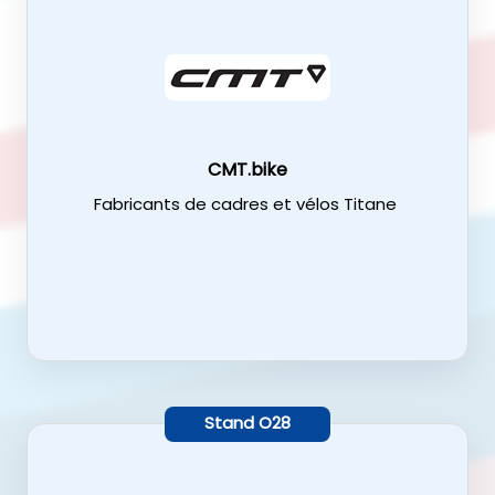
CMT.bike
Fabricants de cadres et vélos Titane
Stand
O28