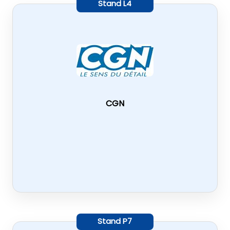
Stand
L4
CGN
Stand
P7