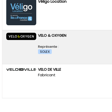
Véligo Location
VELO & OXYGEN
Représente :
SOLEX
VELO DE VILLE
Fabricant