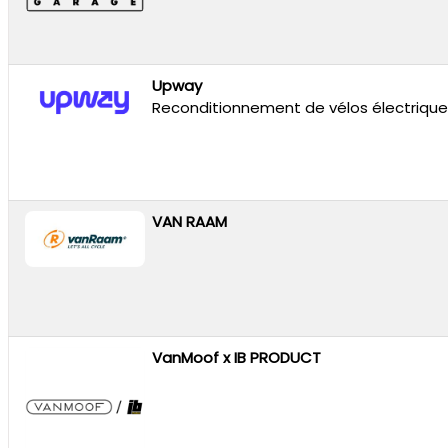
Upway
Reconditionnement de vélos électrique
VAN RAAM
VanMoof x IB PRODUCT