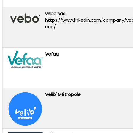
vebo sas
https://www.linkedin.com/company/ve
eco/
Vefaa
Vélib' Métropole