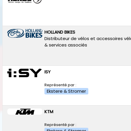
HOLLAND BIKES
Distributeur de vélos et accessoires vé
& services associés
ISY
Représenté par :
Ekstere & Stromer
KTM
Représenté par :
Ekstere & Stromer