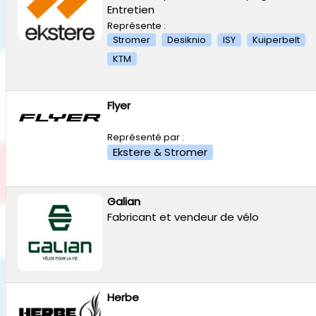
Entretien
Représente :
Stromer
Desiknio
ISY
Kuiperbelt
KTM
Flyer
Représenté par :
Ekstere & Stromer
Galian
Fabricant et vendeur de vélo
Herbe