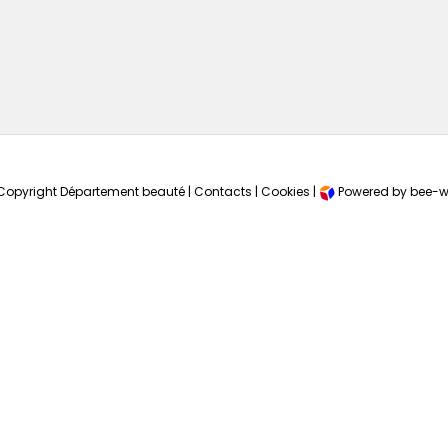
Copyright Département beauté |
Contacts
|
Cookies
|
Powered by bee-w