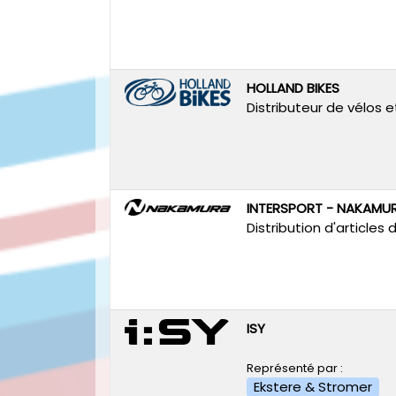
HOLLAND BIKES
Distributeur de vélos 
INTERSPORT - NAKAMU
Distribution d'articles 
ISY
Représenté par :
Ekstere & Stromer