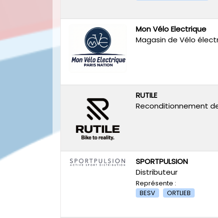
Mon Vélo Electrique
Magasin de Vélo élect
RUTILE
Reconditionnement de
SPORTPULSION
Distributeur
Représente :
BESV
ORTLIEB