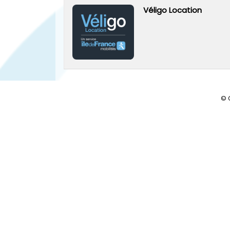
Véligo Location
© 