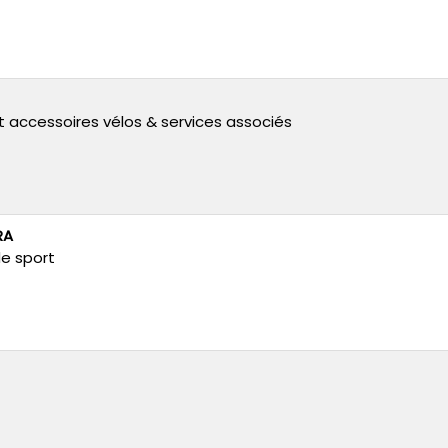
et accessoires vélos & services associés
RA
de sport