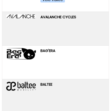
AVALANCHE CYCLES
BAG'ERA
BALTEE