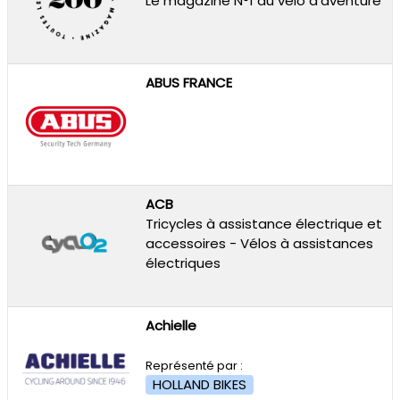
Le magazine N°1 du vélo d’aventure
ABUS FRANCE
ACB
Tricycles à assistance électrique et
accessoires - Vélos à assistances
électriques
Achielle
Représenté par :
HOLLAND BIKES