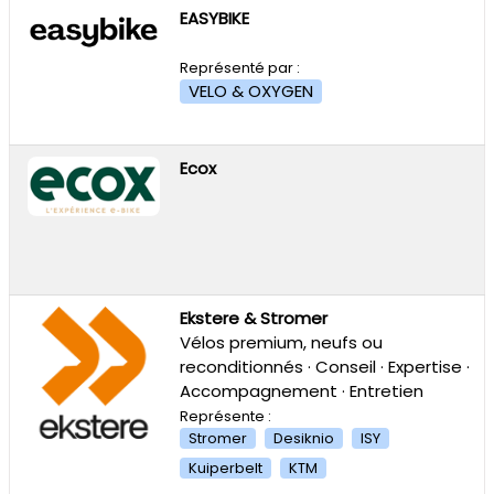
EASYBIKE
Représenté par :
VELO & OXYGEN
Ecox
Ekstere & Stromer
Vélos premium, neufs ou
reconditionnés · Conseil · Expertise ·
Accompagnement · Entretien
Représente :
Stromer
Desiknio
ISY
Kuiperbelt
KTM