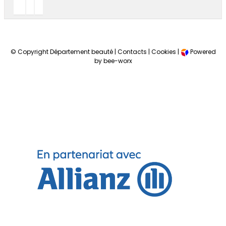
© Copyright Département beauté |
Contacts
|
Cookies
|
Powered
by bee-worx