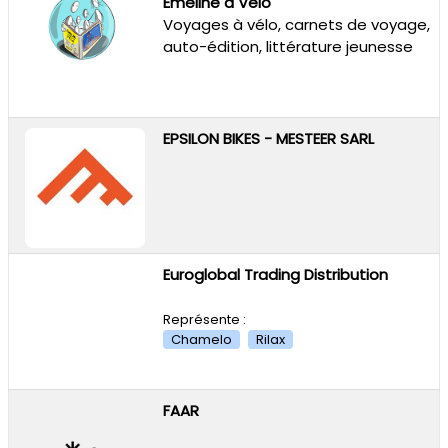
Emeline à Vélo
Voyages à vélo, carnets de voyage,
auto-édition, littérature jeunesse
EPSILON BIKES - MESTEER SARL
Euroglobal Trading Distribution
Représente :
Chamelo
Rilax
FAAR