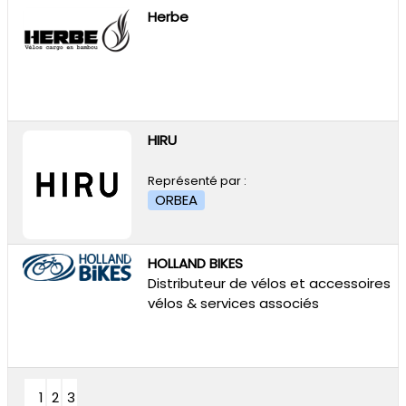
Herbe
HIRU
Représenté par :
ORBEA
HOLLAND BIKES
Distributeur de vélos et accessoires
vélos & services associés
1
2
3