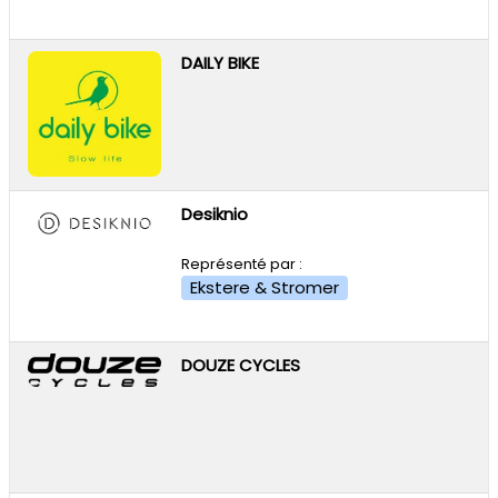
DAILY BIKE
Desiknio
Représenté par :
Ekstere & Stromer
DOUZE CYCLES