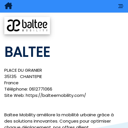
BALTEE
PLACE DU GRANIER
35135
CHANTEPIE
France
Téléphone:
0612771066
Site Web:
https://balteemobility.com/
Baltee Mobility améliore la mobilité urbaine grâce à
des solutions innovantes. Conçues pour optimiser
chaque déplacement, nos offres allient