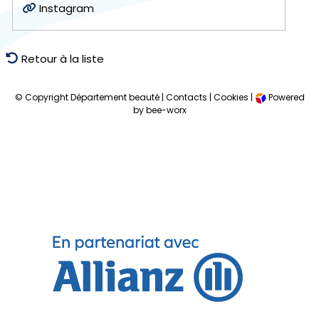
Instagram
Retour à la liste
© Copyright Département beauté |
Contacts
|
Cookies
|
Powered
by bee-worx