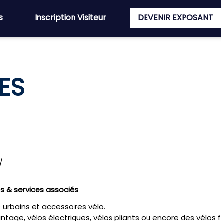
s
Inscription Visiteur
DEVENIR EXPOSANT
ES
/
os & services associés
s urbains et accessoires vélo.
intage, vélos électriques, vélos pliants ou encore des vélos f