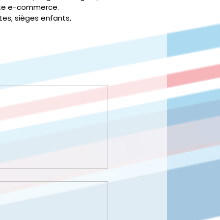
ite e-commerce.
es, sièges enfants,