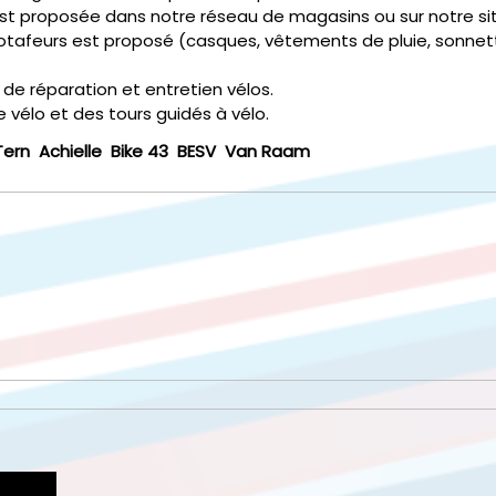
est proposée dans notre réseau de magasins ou sur notre s
lotafeurs est proposé (casques, vêtements de pluie, sonnett
e réparation et entretien vélos.
e vélo et des tours guidés à vélo.
Tern
Achielle
Bike 43
BESV
Van Raam