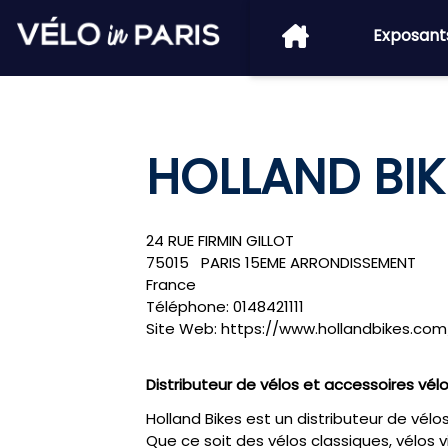
Exposant
HOLLAND BIK
24 RUE FIRMIN GILLOT
75015
PARIS 15EME ARRONDISSEMENT
France
Téléphone:
0148421111
Site Web:
https://www.hollandbikes.com
Distributeur de vélos et accessoires vél
Holland Bikes est un distributeur de vélo
Que ce soit des vélos classiques, vélos v