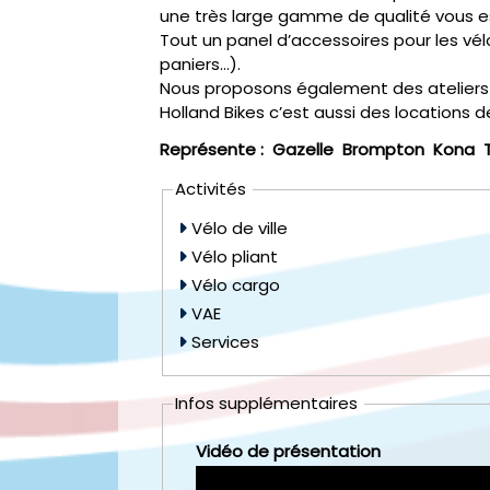
une très large gamme de qualité vous 
Tout un panel d’accessoires pour les vé
paniers...).
Nous proposons également des ateliers d
Holland Bikes c’est aussi des locations d
Représente :
Gazelle
Brompton
Kona
Activités
Vélo de ville
Vélo pliant
Vélo cargo
VAE
Services
Infos supplémentaires
Vidéo de présentation