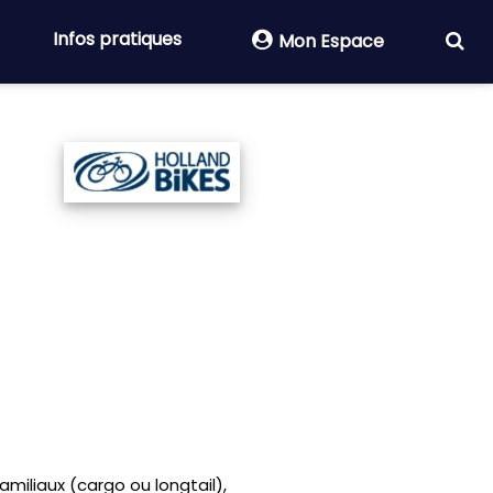
Infos pratiques
Mon Espace
amiliaux (cargo ou longtail),