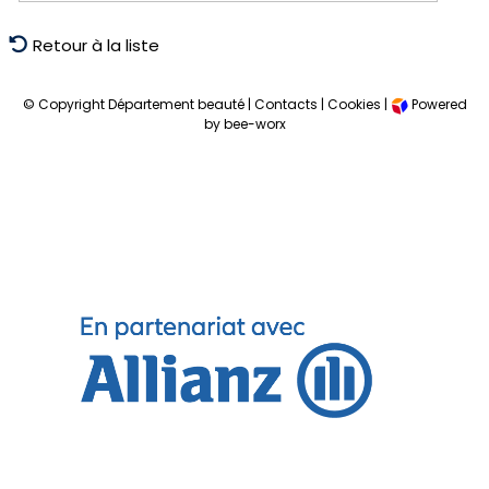
Retour à la liste
© Copyright Département beauté |
Contacts
|
Cookies
|
Powered
by bee-worx