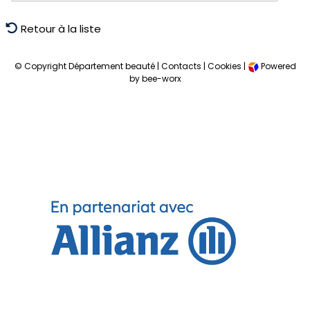
Retour à la liste
© Copyright Département beauté |
Contacts
|
Cookies
|
Powered
by bee-worx