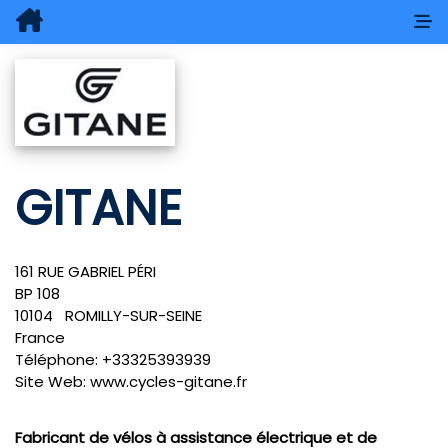
GITANE
161 RUE GABRIEL PÉRI
BP 108
10104
ROMILLY-SUR-SEINE
France
Téléphone:
+33325393939
Site Web:
www.cycles-gitane.fr
Fabricant de vélos à assistance électrique et de