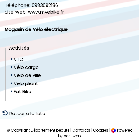
Téléphone:
0983692186
Site Web:
www.mvebike.fr
Magasin de Vélo électrique
Activités
VTC
Vélo cargo
Vélo de ville
Vélo pliant
Fat Bike
Retour à la liste
© Copyright Département beauté |
Contacts
|
Cookies
|
Powered
by bee-worx