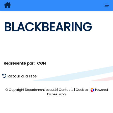
BLACKBEARING
Représenté par :
CGN
Retour à la liste
© Copyright Département beauté |
Contacts
|
Cookies
|
Powered
by bee-worx