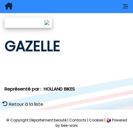
GAZELLE
Représenté par :
HOLLAND BIKES
Retour à la liste
© Copyright Département beauté |
Contacts
|
Cookies
|
Powered
by bee-worx