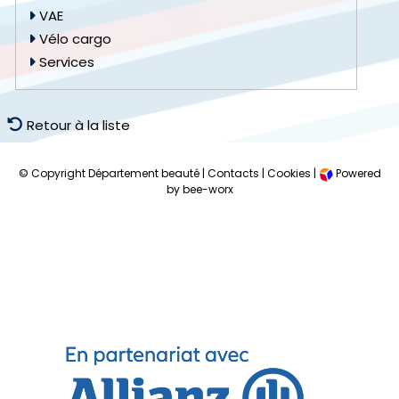
VAE
Vélo cargo
Services
Retour à la liste
© Copyright Département beauté |
Contacts
|
Cookies
|
Powered
by bee-worx