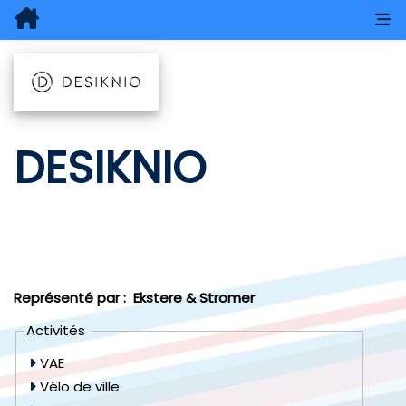
DESIKNIO
Représenté par :
Ekstere & Stromer
Activités
VAE
Vélo de ville