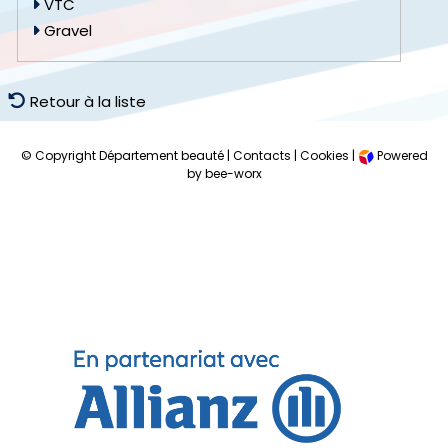
VTC
Gravel
Retour à la liste
© Copyright Département beauté |
Contacts
|
Cookies
|
Powered
by bee-worx