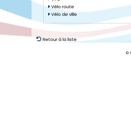
Vélo route
Vélo de ville
Retour à la liste
© 