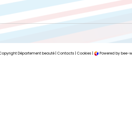
Copyright Département beauté |
Contacts
|
Cookies
|
Powered by bee-w