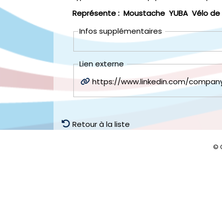
Représente :
Moustache
YUBA
Vélo de 
Infos supplémentaires
Lien externe
https://www.linkedin.com/compan
Retour à la liste
© 