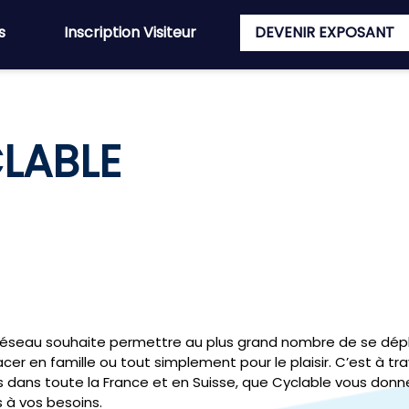
s
Inscription Visiteur
DEVENIR EXPOSANT
LABLE
re réseau souhaite permettre au plus grand nombre de se dépl
lacer en famille ou tout simplement pour le plaisir. C’est à tr
 dans toute la France et en Suisse, que Cyclable vous don
 à vos besoins.