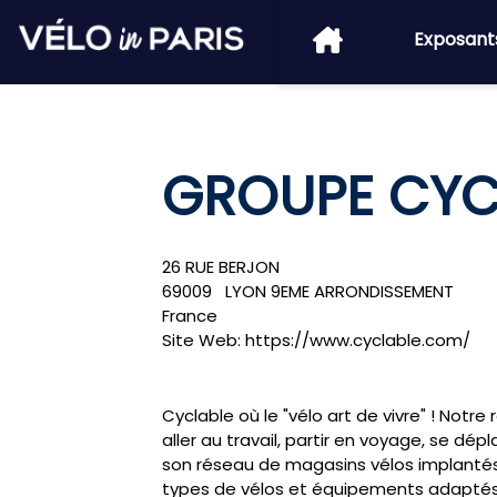
Exposant
GROUPE CYC
26 RUE BERJON
69009
LYON 9EME ARRONDISSEMENT
France
Site Web:
https://www.cyclable.com/
Cyclable où le "vélo art de vivre" ! Not
aller au travail, partir en voyage, se dép
son réseau de magasins vélos implantés
types de vélos et équipements adaptés