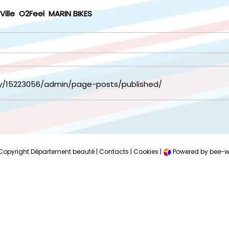
Ville
O2Feel
MARIN BIKES
y/15223056/admin/page-posts/published/
Copyright Département beauté |
Contacts
|
Cookies
|
Powered by bee-w