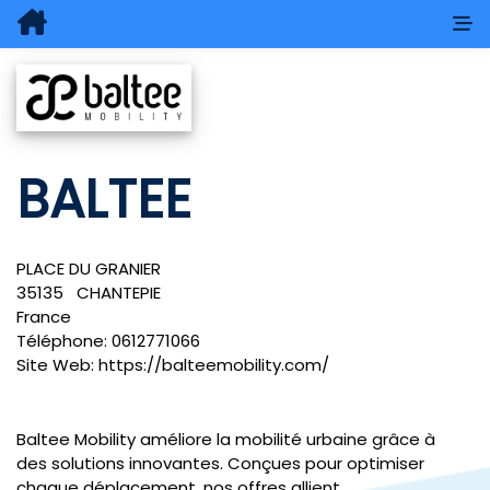
BALTEE
PLACE DU GRANIER
35135
CHANTEPIE
France
Téléphone:
0612771066
Site Web:
https://balteemobility.com/
Baltee Mobility améliore la mobilité urbaine grâce à
des solutions innovantes. Conçues pour optimiser
chaque déplacement, nos offres allient