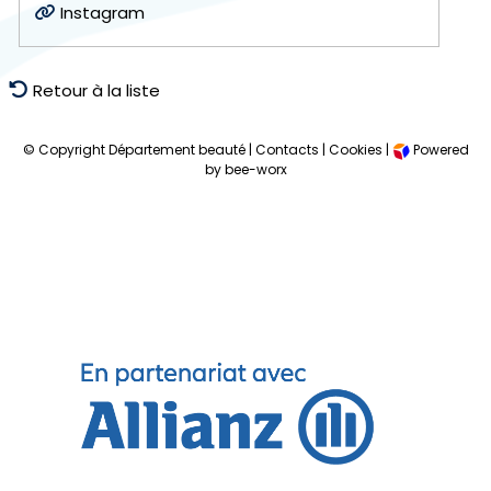
Instagram
Retour à la liste
© Copyright Département beauté |
Contacts
|
Cookies
|
Powered
by bee-worx