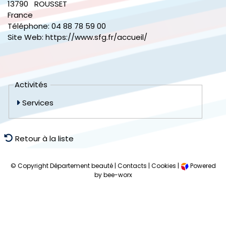
13790
ROUSSET
France
Téléphone:
04 88 78 59 00
Site Web:
https://www.sfg.fr/accueil/
Activités
Services
Retour à la liste
© Copyright Département beauté |
Contacts
|
Cookies
|
Powered
by bee-worx