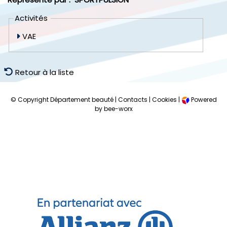
Activités
VAE
Retour à la liste
© Copyright Département beauté |
Contacts
|
Cookies
|
Powered
by bee-worx