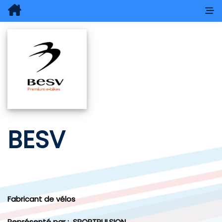
BESV
Fabricant de vélos
Représenté par :
SPORTPULSION