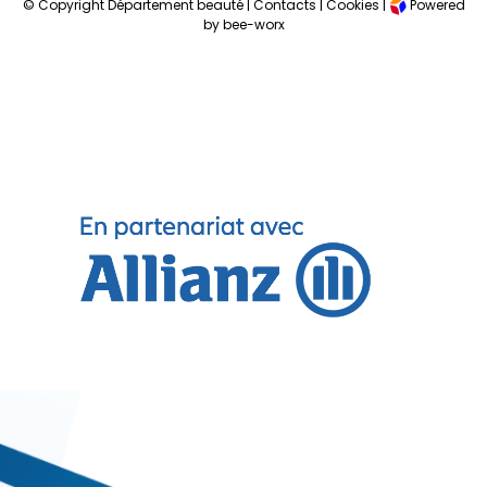
© Copyright Département beauté |
Contacts
|
Cookies
|
Powered
by bee-worx