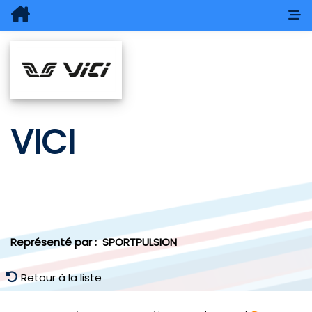
VICI
Représenté par :
SPORTPULSION
Retour à la liste