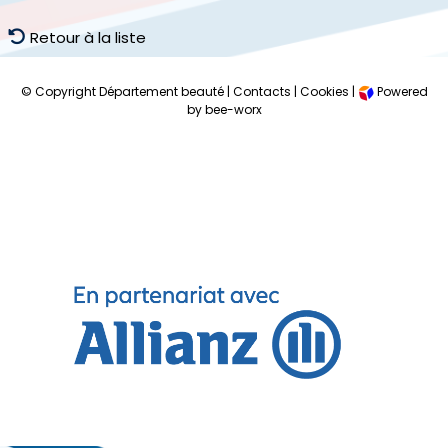
Retour à la liste
© Copyright Département beauté |
Contacts
|
Cookies
|
Powered
by bee-worx