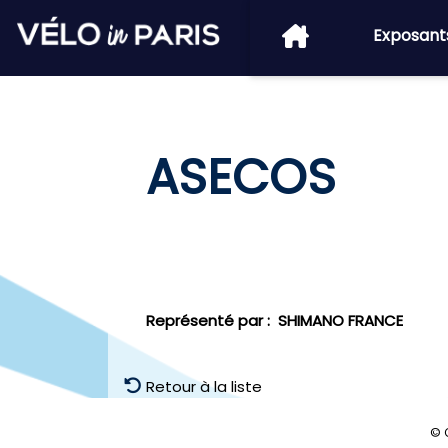
Exposant
ASECOS
Représenté par :
SHIMANO FRANCE
Retour à la liste
© 