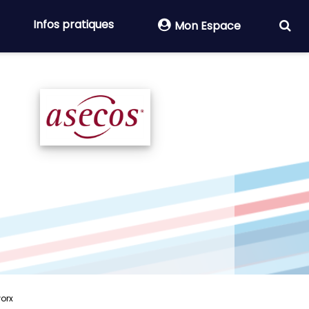
Infos pratiques
Mon Espace
orx