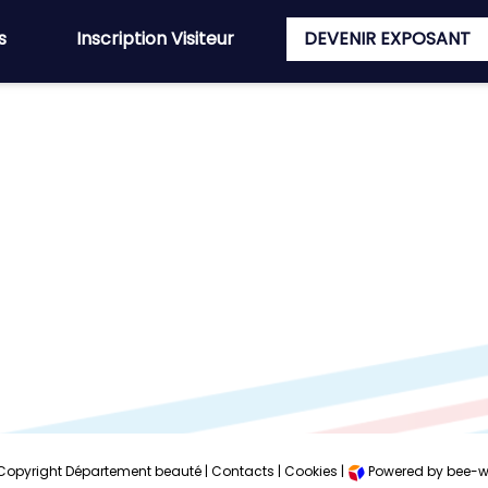
s
Inscription Visiteur
DEVENIR EXPOSANT
Copyright Département beauté |
Contacts
|
Cookies
|
Powered by bee-w