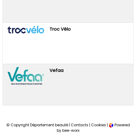
Troc Vélo
Vefaa
© Copyright Département beauté |
Contacts
|
Cookies
|
Powered
by bee-worx