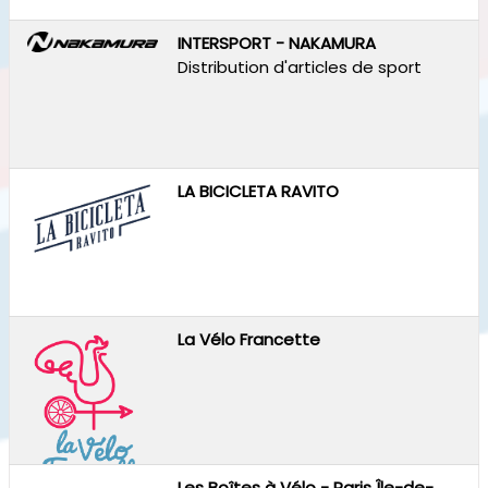
INTERSPORT - NAKAMURA
Distribution d'articles de sport
LA BICICLETA RAVITO
La Vélo Francette
Les Boîtes à Vélo - Paris Île-de-