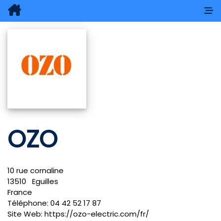
OZO
10 rue cornaline
13510
Eguilles
France
Téléphone:
04 42 52 17 87
Site Web:
https://ozo-electric.com/fr/