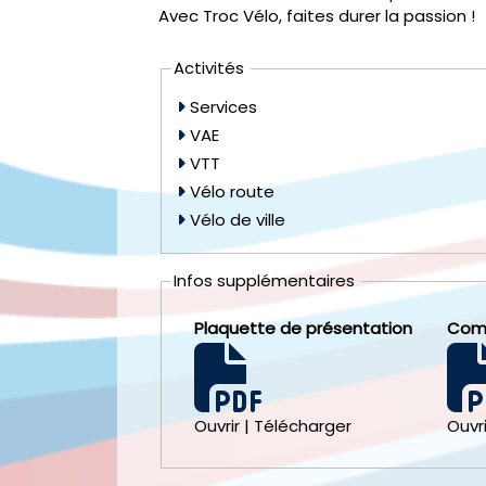
Avec Troc Vélo, faites durer la passion !
Activités
Services
VAE
VTT
Vélo route
Vélo de ville
Infos supplémentaires
Plaquette de présentation
Com
Ouvrir
|
Télécharger
Ouvri