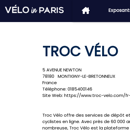
Exposant
TROC VÉLO
5 AVENUE NEWTON
78180
MONTIGNY-LE-BRETONNEUX
France
Téléphone:
0185400146
Site Web:
https://www.troc-velo.com/fr-
Troc Vélo offre des services de dépôt 
cyclistes en ligne. Avec près de 60 000
nombreuse, Troc Vélo est la plateforme 