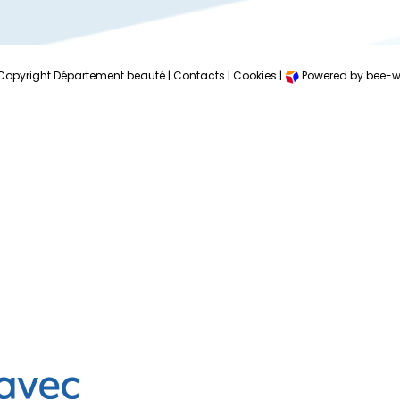
Copyright Département beauté |
Contacts
|
Cookies
|
Powered by bee-w