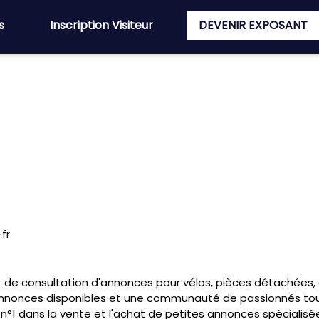
s
Inscription Visiteur
DEVENIR EXPOSANT
fr
et de consultation d'annonces pour vélos, pièces détachées
 annonces disponibles et une communauté de passionnés touj
n°1 dans la vente et l'achat de petites annonces spécialisé