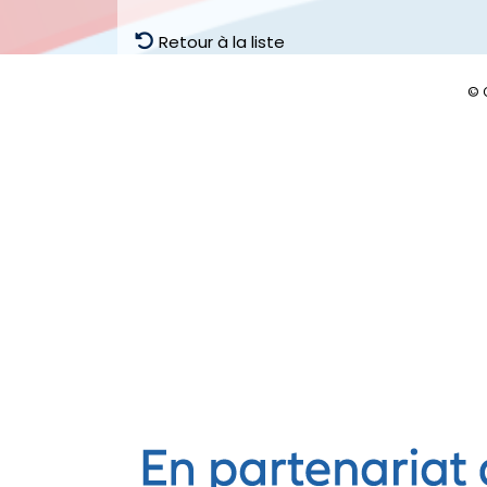
Retour à la liste
© 