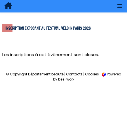
INSCRIPTION EXPOSANT AU FESTIVAL VÉLO IN PARIS 2026
Les inscriptions à cet événement sont closes.
© Copyright Département beauté |
Contacts
|
Cookies
|
Powered
by bee-worx